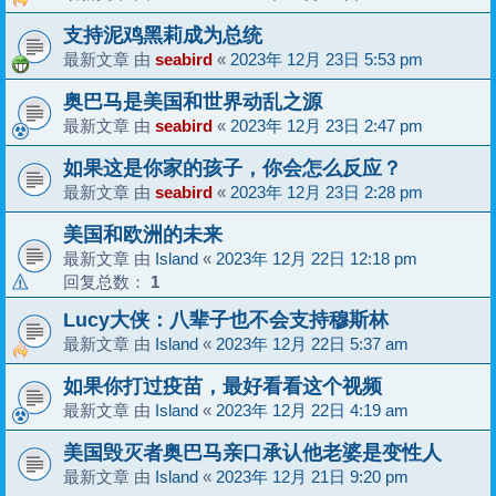
支持泥鸡黑莉成为总统
最新文章 由
seabird
«
2023年 12月 23日 5:53 pm
奥巴马是美国和世界动乱之源
最新文章 由
seabird
«
2023年 12月 23日 2:47 pm
如果这是你家的孩子，你会怎么反应？
最新文章 由
seabird
«
2023年 12月 23日 2:28 pm
美国和欧洲的未来
最新文章 由
Island
«
2023年 12月 22日 12:18 pm
回复总数：
1
Lucy大侠：八辈子也不会支持穆斯林
最新文章 由
Island
«
2023年 12月 22日 5:37 am
如果你打过疫苗，最好看看这个视频
最新文章 由
Island
«
2023年 12月 22日 4:19 am
美国毁灭者奥巴马亲口承认他老婆是变性人
最新文章 由
Island
«
2023年 12月 21日 9:20 pm