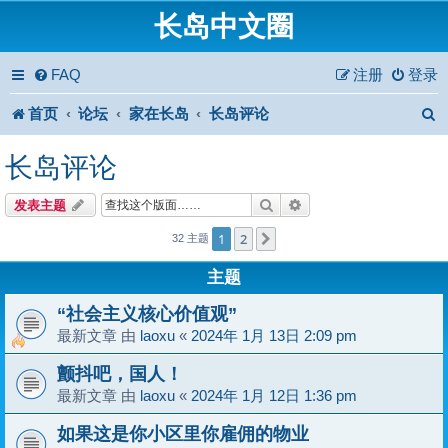
长岛中文圈
FAQ
注册
登录
首页
论坛
家在长岛
长岛评论
长岛评论
搜索
高级搜索
发表主题
1
2
下一页
32 主题
主题
“社会主义核心价值观”
最新文章 由
laoxu
«
2024年 1月 13日 2:09 pm
颤抖吧，国人！
最新文章 由
laoxu
«
2024年 1月 12日 1:36 pm
如果这是你小区里你雇佣的物业