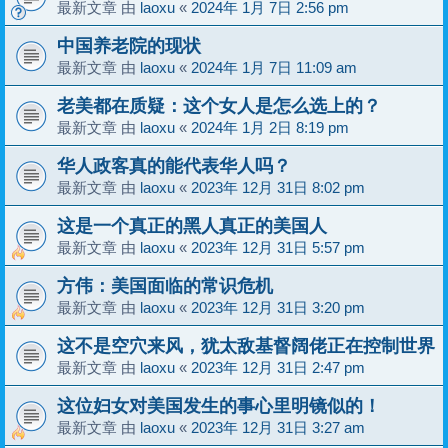
最新文章 由
laoxu
«
2024年 1月 7日 2:56 pm
中国养老院的现状
最新文章 由
laoxu
«
2024年 1月 7日 11:09 am
老美都在质疑：这个女人是怎么选上的？
最新文章 由
laoxu
«
2024年 1月 2日 8:19 pm
华人政客真的能代表华人吗？
最新文章 由
laoxu
«
2023年 12月 31日 8:02 pm
这是一个真正的黑人真正的美国人
最新文章 由
laoxu
«
2023年 12月 31日 5:57 pm
方伟：美国面临的常识危机
最新文章 由
laoxu
«
2023年 12月 31日 3:20 pm
这不是空穴来风，犹太敌基督阔佬正在控制世界
最新文章 由
laoxu
«
2023年 12月 31日 2:47 pm
这位妇女对美国发生的事心里明镜似的！
最新文章 由
laoxu
«
2023年 12月 31日 3:27 am