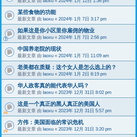
最新文章 由
laoxu
«
2024年 1月 12日 1:36 pm
某些食物的功能
最新文章 由
laoxu
«
2024年 1月 7日 3:17 pm
如果这是你小区里你雇佣的物业
最新文章 由
laoxu
«
2024年 1月 7日 2:56 pm
中国养老院的现状
最新文章 由
laoxu
«
2024年 1月 7日 11:09 am
老美都在质疑：这个女人是怎么选上的？
最新文章 由
laoxu
«
2024年 1月 2日 8:19 pm
华人政客真的能代表华人吗？
最新文章 由
laoxu
«
2023年 12月 31日 8:02 pm
这是一个真正的黑人真正的美国人
最新文章 由
laoxu
«
2023年 12月 31日 5:57 pm
方伟：美国面临的常识危机
最新文章 由
laoxu
«
2023年 12月 31日 3:20 pm