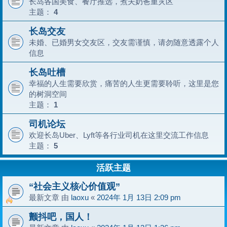
长岛各国美食、餐厅推选，煮夫奶爸重灾区
主题：
4
长岛交友
未婚、已婚男女交友区，交友需谨慎，请勿随意透露个人
信息
长岛吐槽
幸福的人生需要欣赏，痛苦的人生更需要聆听，这里是您
的树洞空间
主题：
1
司机论坛
欢迎长岛Uber、Lyft等各行业司机在这里交流工作信息
主题：
5
活跃主题
“社会主义核心价值观”
最新文章 由
laoxu
«
2024年 1月 13日 2:09 pm
颤抖吧，国人！