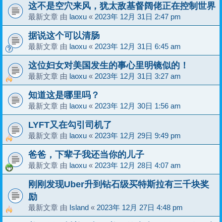
这不是空穴来风，犹太敌基督阔佬正在控制世界
最新文章 由
laoxu
«
2023年 12月 31日 2:47 pm
据说这个可以清肠
最新文章 由
laoxu
«
2023年 12月 31日 6:45 am
这位妇女对美国发生的事心里明镜似的！
最新文章 由
laoxu
«
2023年 12月 31日 3:27 am
知道这是哪里吗？
最新文章 由
laoxu
«
2023年 12月 30日 1:56 am
LYFT又在勾引司机了
最新文章 由
laoxu
«
2023年 12月 29日 9:49 pm
爸爸，下辈子我还当你的儿子
最新文章 由
laoxu
«
2023年 12月 28日 4:07 am
刚刚发现Uber升到钻石级买特斯拉有三千块奖
励
最新文章 由
Island
«
2023年 12月 27日 4:48 pm