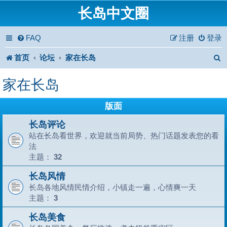
长岛中文圈
FAQ
注册
登录
首页
论坛
家在长岛
家在长岛
版面
长岛评论
站在长岛看世界，欢迎就当前局势、热门话题发表您的看
法
主题：
32
长岛风情
长岛各地风情民情介绍，小镇走一遍，心情爽一天
主题：
3
长岛美食