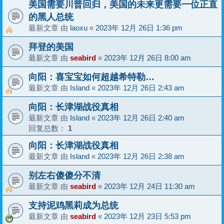
美国需要川普回归，美国的未来更需要一位正直
的黑人总统
最新文章 由
laoxu
«
2023年 12月 26日 1:36 pm
拜登的美国
最新文章 由
seabird
«
2023年 12月 26日 8:00 am
向阳：喜宝宝如何超越希特勒…
最新文章 由
Island
«
2023年 12月 26日 2:43 am
向阳：长津湖战役真相
最新文章 由
Island
«
2023年 12月 26日 2:40 am
回复总数：
1
向阳：长津湖战役真相
最新文章 由
Island
«
2023年 12月 26日 2:38 am
别左右傻傻分不清
最新文章 由
seabird
«
2023年 12月 24日 11:30 am
支持泥鸡黑莉成为总统
最新文章 由
seabird
«
2023年 12月 23日 5:53 pm