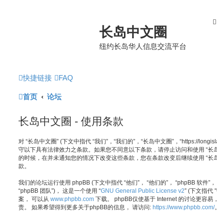
长岛中文圈
纽约长岛华人信息交流平台
快捷链接
FAQ
首页
论坛
长岛中文圈 - 使用条款
对 “长岛中文圈” (下文中指代 “我们”，“我们的”，“长岛中文圈”，“https://longi
守以下具有法律效力之条款。如果您不同意以下条款，请停止访问和使用 “长
的时候，在并未通知您的情况下改变这些条款，您在条款改变后继续使用 “长岛
款。
我们的论坛运行使用 phpBB (下文中指代 “他们”， “他们的”， “phpBB 软件”， “ww
“phpBB 团队”)， 这是一个使用 “
GNU General Public License v2
” (下文指代
案， 可以从
www.phpbb.com
下载。 phpBB仅使基于 Internet 的讨论更容易
责。 如果希望得到更多关于phpBB的信息， 请访问:
https://www.phpbb.com/