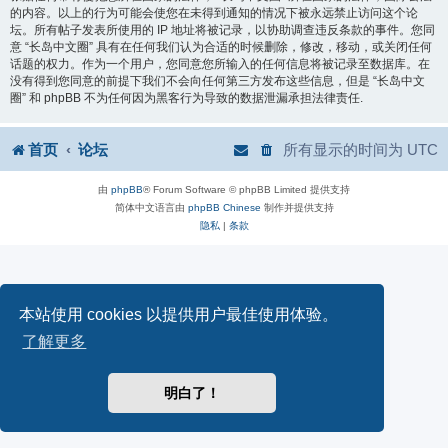
的内容。以上的行为可能会使您在未得到通知的情况下被永远禁止访问这个论
坛。所有帖子发表所使用的 IP 地址将被记录，以协助调查违反条款的事件。您同
意 “长岛中文圈” 具有在任何我们认为合适的时候删除，修改，移动，或关闭任何
话题的权力。作为一个用户，您同意您所输入的任何信息将被记录至数据库。在
没有得到您同意的前提下我们不会向任何第三方发布这些信息，但是 “长岛中文
圈” 和 phpBB 不为任何因为黑客行为导致的数据泄漏承担法律责任.
首页
论坛
所有显示的时间为
UTC
由
phpBB
® Forum Software © phpBB Limited 提供支持
简体中文语言由
phpBB Chinese
制作并提供支持
隐私
|
条款
本站使用 cookies 以提供用户最佳使用体验。
了解更多
明白了！