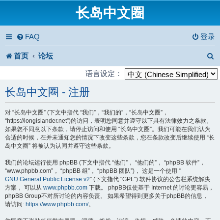
长岛中文圈
FAQ
登录
首页
论坛
语言设定：
长岛中文圈 - 注册
对 “长岛中文圈” (下文中指代 “我们”，“我们的”，“长岛中文圈”，
“https://longislander.net”)的访问，表明您同意并遵守以下具有法律效力之条款。
如果您不同意以下条款，请停止访问和使用 “长岛中文圈”。我们可能在我们认为
合适的时候，在并未通知您的情况下改变这些条款，您在条款改变后继续使用 “长
岛中文圈” 将被认为认同并遵守这些条款。
我们的论坛运行使用 phpBB (下文中指代 “他们”， “他们的”， “phpBB 软件”，
“www.phpbb.com”， “phpBB 组”， “phpBB 团队”)， 这是一个使用 “
GNU General Public License v2
” (下文指代 "GPL") 软件协议的公告栏系统解决
方案， 可以从
www.phpbb.com
下载。 phpBB仅使基于 Internet 的讨论更容易，
phpBB Group不对所讨论的内容负责。 如果希望得到更多关于phpBB的信息，
请访问:
https://www.phpbb.com/
。