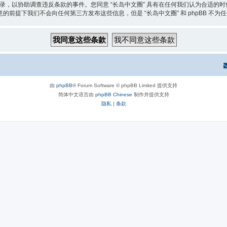
记录，以协助调查违反条款的事件。您同意 “长岛中文圈” 具有在任何我们认为合适
前提下我们不会向任何第三方发布这些信息，但是 “长岛中文圈” 和 phpBB 不为
由
phpBB
® Forum Software © phpBB Limited 提供支持
简体中文语言由
phpBB Chinese
制作并提供支持
隐私
|
条款