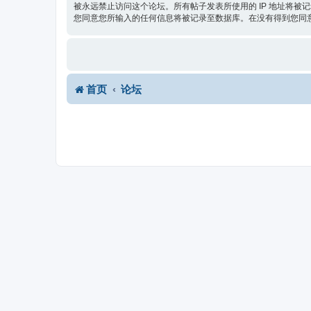
被永远禁止访问这个论坛。所有帖子发表所使用的 IP 地址将被
您同意您所输入的任何信息将被记录至数据库。在没有得到您同意的
首页
论坛