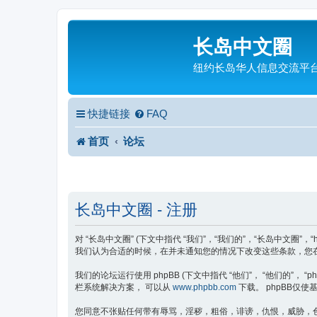
长岛中文圈
纽约长岛华人信息交流平
快捷链接
FAQ
首页
论坛
长岛中文圈 - 注册
对 “长岛中文圈” (下文中指代 “我们”，“我们的”，“长岛中文圈”，
我们认为合适的时候，在并未通知您的情况下改变这些条款，您在
我们的论坛运行使用 phpBB (下文中指代 “他们”， “他们的”， “phpBB 
栏系统解决方案， 可以从
www.phpbb.com
下载。 phpBB仅使基
您同意不张贴任何带有辱骂，淫秽，粗俗，诽谤，仇恨，威胁，色