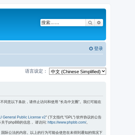
搜索
高级搜索
登录
语言设定：
条款。如果您不同意以下条款，请停止访问和使用 “长岛中文圈”。我们可能在
 General Public License v2
” (下文指代 "GPL") 软件协议的公告
更多关于phpBB的信息， 请访问:
https://www.phpbb.com/
。
律，国际公法的内容。以上的行为可能会使您在未得到通知的情况下