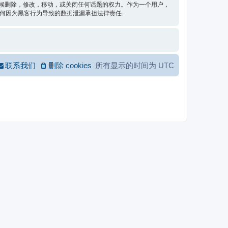
的时候删除，修改，移动，或关闭任何话题的权力。作为一个用户，
任何因为黑客行为导致的数据泄漏承担法律责任.
联系我们
删除 cookies
所有显示的时间为
UTC