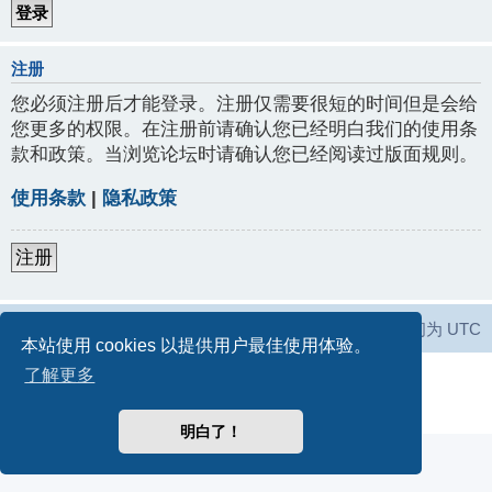
注册
您必须注册后才能登录。注册仅需要很短的时间但是会给
您更多的权限。在注册前请确认您已经明白我们的使用条
款和政策。当浏览论坛时请确认您已经阅读过版面规则。
使用条款
|
隐私政策
注册
首页
论坛
所有显示的时间为
UTC
本站使用 cookies 以提供用户最佳使用体验。
了解更多
由
phpBB
® Forum Software © phpBB Limited 提供支持
简体中文语言由
phpBB Chinese
制作并提供支持
隐私
|
条款
明白了！