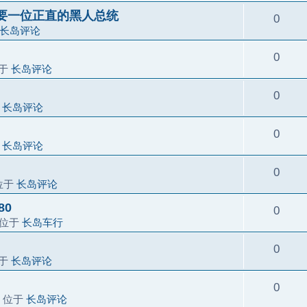
要一位正直的黑人总统
0
长岛评论
0
位于
长岛评论
0
于
长岛评论
0
于
长岛评论
0
位于
长岛评论
80
0
 位于
长岛车行
0
位于
长岛评论
0
» 位于
长岛评论