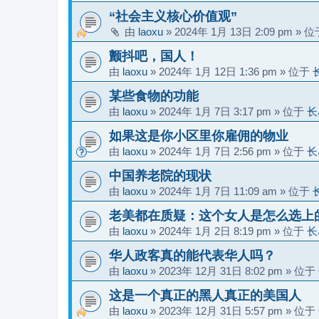
“社会主义核心价值观”
由
laoxu
»
2024年 1月 13日 2:09 pm
» 
颤抖吧，国人！
由
laoxu
»
2024年 1月 12日 1:36 pm
» 位于
某些食物的功能
由
laoxu
»
2024年 1月 7日 3:17 pm
» 位于
长
如果这是你小区里你雇佣的物业
由
laoxu
»
2024年 1月 7日 2:56 pm
» 位于
长
中国养老院的现状
由
laoxu
»
2024年 1月 7日 11:09 am
» 位于
老美都在质疑：这个女人是怎么选上
由
laoxu
»
2024年 1月 2日 8:19 pm
» 位于
长
华人政客真的能代表华人吗？
由
laoxu
»
2023年 12月 31日 8:02 pm
» 位于
这是一个真正的黑人真正的美国人
由
laoxu
»
2023年 12月 31日 5:57 pm
» 位于