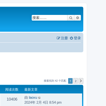
搜索
高级搜索
注册
登录
1
2
下一页
搜索找到 42 个匹配
阅读次数
最新文章
由
laoxu
10406
2024年 2月 4日 8:54 pm