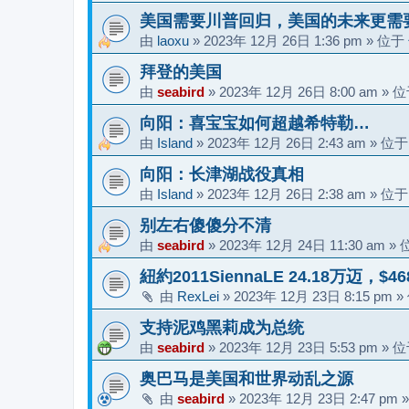
美国需要川普回归，美国的未来更需
由
laoxu
»
2023年 12月 26日 1:36 pm
» 位于
拜登的美国
由
seabird
»
2023年 12月 26日 8:00 am
» 
向阳：喜宝宝如何超越希特勒…
由
Island
»
2023年 12月 26日 2:43 am
» 位
向阳：长津湖战役真相
由
Island
»
2023年 12月 26日 2:38 am
» 位
别左右傻傻分不清
由
seabird
»
2023年 12月 24日 11:30 am
» 
紐約2011SiennaLE 24.18万迈，$46
由
RexLei
»
2023年 12月 23日 8:15 pm
»
支持泥鸡黑莉成为总统
由
seabird
»
2023年 12月 23日 5:53 pm
» 
奥巴马是美国和世界动乱之源
由
seabird
»
2023年 12月 23日 2:47 pm