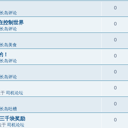
0
长岛评论
在控制世界
0
长岛评论
0
长岛美食
的！
0
长岛评论
0
长岛评论
0
位于
司机论坛
0
长岛吐槽
有三千块奖励
0
位于
司机论坛