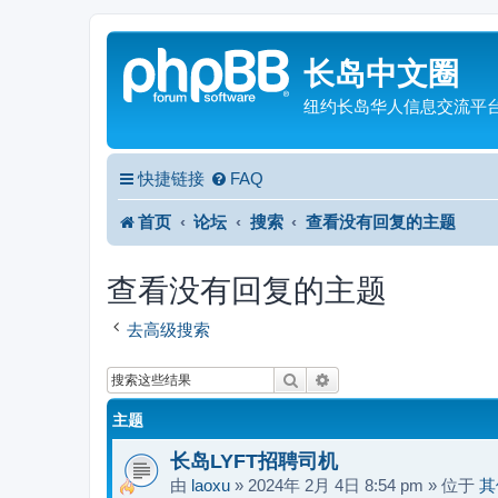
长岛中文圈
纽约长岛华人信息交流平
快捷链接
FAQ
首页
论坛
搜索
查看没有回复的主题
查看没有回复的主题
去高级搜索
搜索
高级搜索
主题
长岛LYFT招聘司机
由
laoxu
»
2024年 2月 4日 8:54 pm
» 位于
其