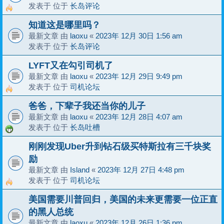
发表于 位于
长岛评论
知道这是哪里吗？
最新文章 由
laoxu
«
2023年 12月 30日 1:56 am
发表于 位于
长岛评论
LYFT又在勾引司机了
最新文章 由
laoxu
«
2023年 12月 29日 9:49 pm
发表于 位于
司机论坛
爸爸，下辈子我还当你的儿子
最新文章 由
laoxu
«
2023年 12月 28日 4:07 am
发表于 位于
长岛吐槽
刚刚发现Uber升到钻石级买特斯拉有三千块奖
励
最新文章 由
Island
«
2023年 12月 27日 4:48 pm
发表于 位于
司机论坛
美国需要川普回归，美国的未来更需要一位正直
的黑人总统
最新文章 由
laoxu
«
2023年 12月 26日 1:36 pm