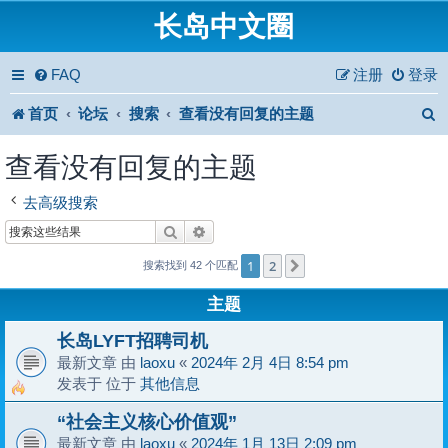
长岛中文圈
FAQ
注册
登录
首页
论坛
搜索
查看没有回复的主题
查看没有回复的主题
去高级搜索
搜索
高级搜索
1
2
下一页
搜索找到 42 个匹配
主题
长岛LYFT招聘司机
最新文章 由
laoxu
«
2024年 2月 4日 8:54 pm
发表于 位于
其他信息
“社会主义核心价值观”
最新文章 由
laoxu
«
2024年 1月 13日 2:09 pm