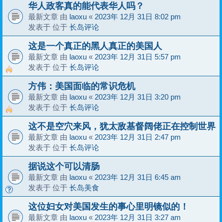
华人政客真的能代表华人吗？
最新文章 由
laoxu
«
2023年 12月 31日 8:02 pm
发表于 位于
长岛评论
这是一个真正的黑人真正的美国人
最新文章 由
laoxu
«
2023年 12月 31日 5:57 pm
发表于 位于
长岛评论
方伟：美国面临的常识危机
最新文章 由
laoxu
«
2023年 12月 31日 3:20 pm
发表于 位于
长岛评论
这不是空穴来风，犹太敌基督阔佬正在控制世界
最新文章 由
laoxu
«
2023年 12月 31日 2:47 pm
发表于 位于
长岛评论
据说这个可以清肠
最新文章 由
laoxu
«
2023年 12月 31日 6:45 am
发表于 位于
长岛美食
这位妇女对美国发生的事心里明镜似的！
最新文章 由
laoxu
«
2023年 12月 31日 3:27 am