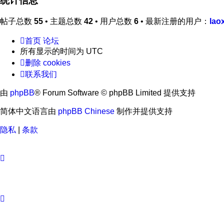
统计信息
帖子总数
55
• 主题总数
42
• 用户总数
6
• 最新注册的用户：
lao
首页
论坛
所有显示的时间为
UTC
删除 cookies
联系我们
由
phpBB
® Forum Software © phpBB Limited 提供支持
简体中文语言由
phpBB Chinese
制作并提供支持
隐私
|
条款