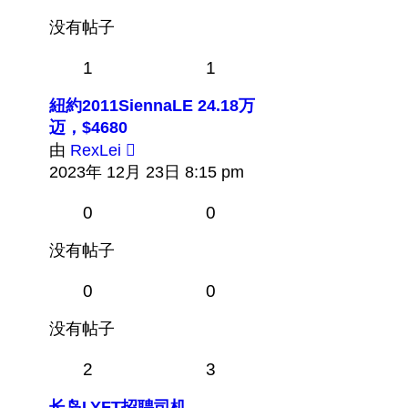
没有帖子
1
1
紐約2011SiennaLE 24.18万
迈，$4680
查
由
RexLei
看
2023年 12月 23日 8:15 pm
最
0
0
新
帖
没有帖子
子
0
0
没有帖子
2
3
长岛LYFT招聘司机