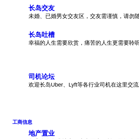
长岛交友
未婚、已婚男女交友区，交友需谨慎，请勿
长岛吐槽
幸福的人生需要欣赏，痛苦的人生更需要聆
司机论坛
欢迎长岛Uber、Lyft等各行业司机在这里交
工商信息
地产置业