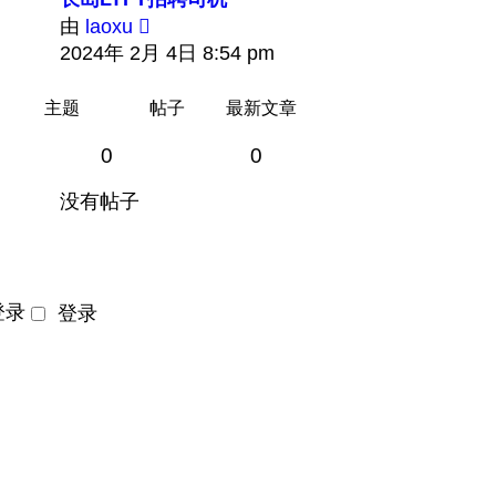
查
由
laoxu
看
2024年 2月 4日 8:54 pm
最
新
主题
帖子
最新文章
帖
0
0
子
没有帖子
登录