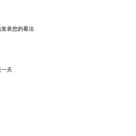
题发表您的看法
爽一天